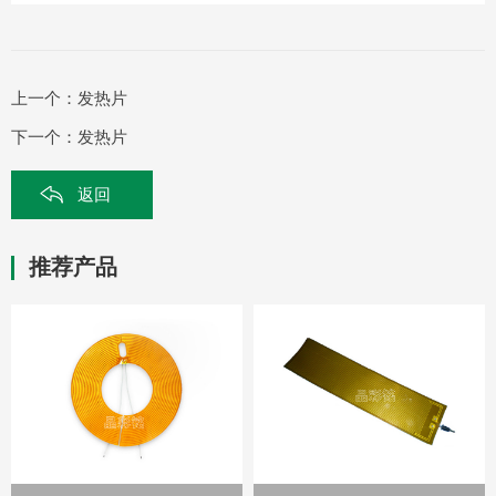
上一个：
发热片
下一个：
发热片
返回
推荐产品