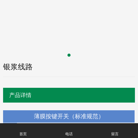
银浆线路
产品详情
薄膜按键开关（标准规范）
工作电压：≤50V（DC）
工作电流：≤100mA
首页
电话
留言