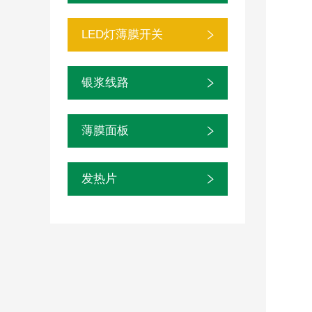
LED灯薄膜开关
银浆线路
薄膜面板
发热片