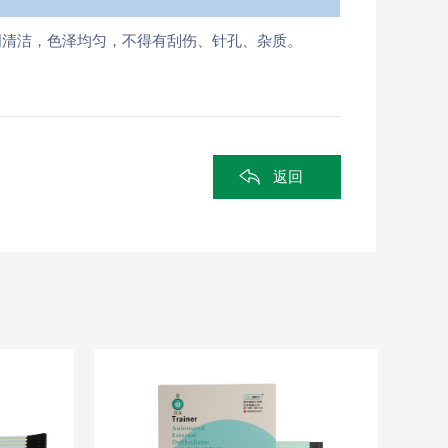
明清洁，色泽均匀，不得有刮伤、针孔、杂质。
返回