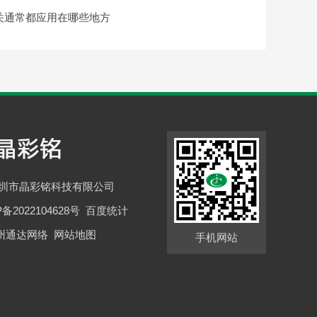
关通常都应用在哪些地方
深圳市晶彩铭科技有限公司
P备2022104628号
百度统计
州通达网络
网站地图
手机网站