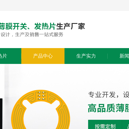
热片
产品中心
生产实力
新