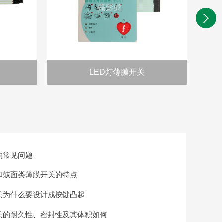
LED灯薄膜开关
的常见问题
和鼓面类薄膜开关的特点
关为什么要设计成按键凸起
关的耐久性、密封性及其体积如何