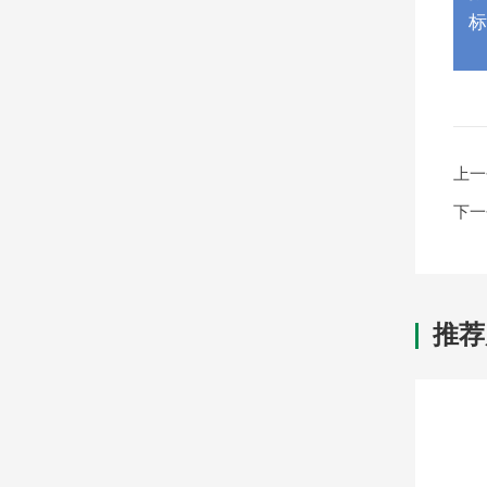
标
上一
下一
推荐