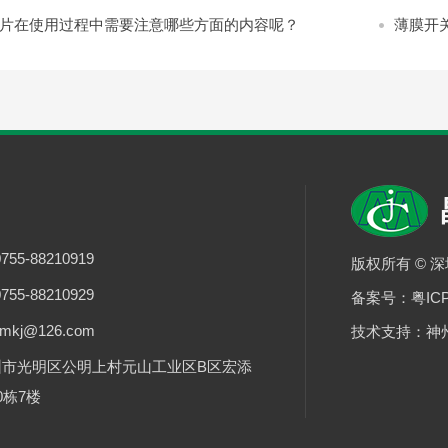
片在使用过程中需要注意哪些方面的内容呢？
薄膜开
55-88210919
版权所有 © 
55-88210929
备案号：
粤IC
mkj@126.com
技术支持：
神
圳市光明区公明上村元山工业区B区宏添
0栋7楼