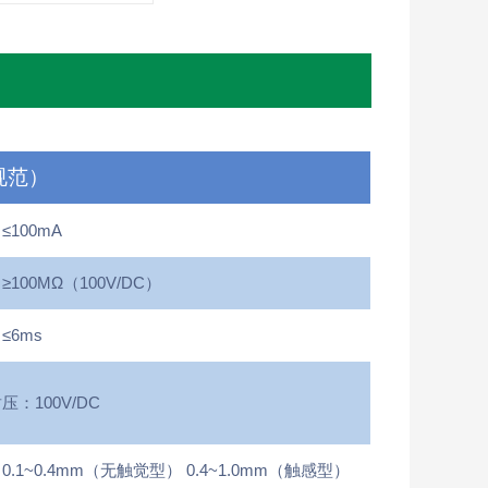
规范）
100mA
100MΩ（100V/DC）
≤6ms
：100V/DC
.1~0.4mm（无触觉型） 0.4~1.0mm（触感型）