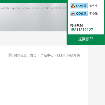
黄先生
李小姐
咨询热线：
15811812127
返回顶部
您的位置：
首页 >
产品中心 >
LED灯薄膜开关