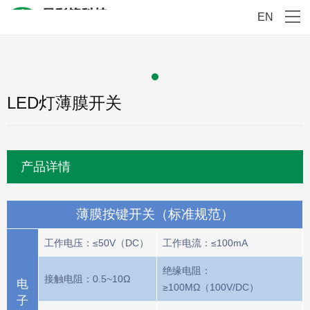
EN
LED灯薄膜开关
产品详情
薄膜按键开关（标准规范）
工作电压：≤50V（DC）
工作电流：≤100mA
绝缘电阻：
接触电阻：0.5~10Ω
电
≥100MΩ（100V/DC）
子